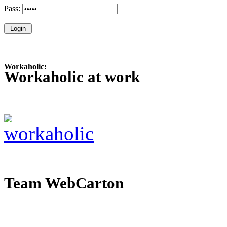
Pass:
Workaholic:
Workaholic at work
Team WebCarton