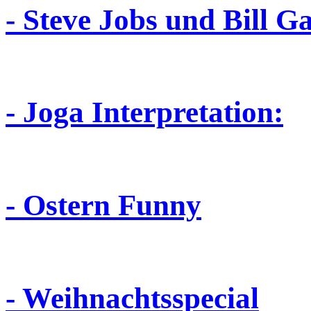
- Steve Jobs und Bill Ga
- Joga Interpretation:
- Ostern Funny
- Weihnachtsspecial