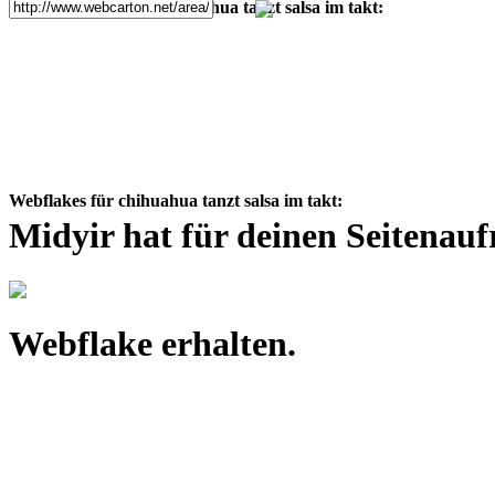
L
nk für Freunde chihuahua tanzt salsa im takt:
Webflakes für chihuahua tanzt salsa im takt:
Midyir hat für deinen Seitenauf
Webflake erhalten.