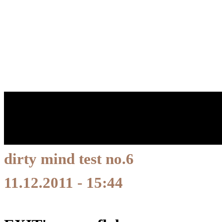
dirty m
Presented 
dirty mind test no.6
11.12.2011 - 15:44