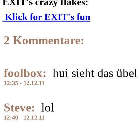
EXIT's crazy flakes:
Klick for EXIT's fun
2 Kommentare:
foolbox:
hui sieht das übel
12:35 - 12.12.11
Steve:
lol
12:40 - 12.12.11